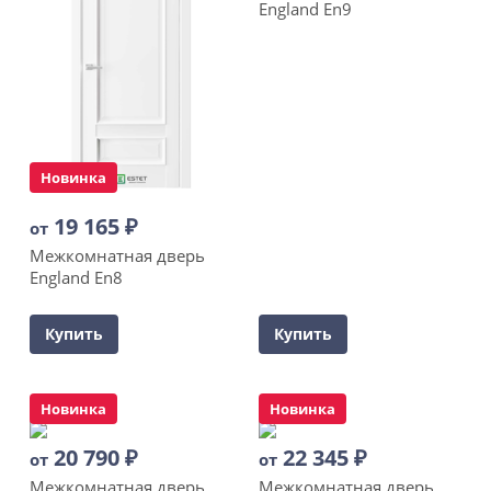
England En9
Новинка
19 165
₽
от
Межкомнатная дверь
England En8
Купить
Купить
Новинка
Новинка
20 790
₽
22 345
₽
от
от
Межкомнатная дверь
Межкомнатная дверь