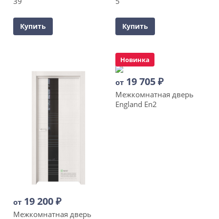
39
5
Купить
Купить
Новинка
19 705
₽
от
Межкомнатная дверь
England En2
19 200
₽
от
Межкомнатная дверь