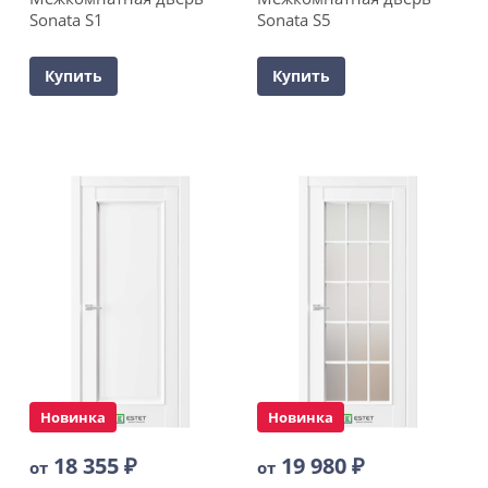
Sonata S1
Sonata S5
Купить
Купить
Новинка
Новинка
18 355
₽
19 980
₽
от
от