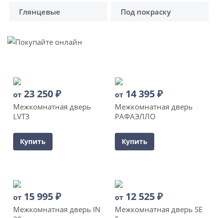
Глянцевые
Под покраску
23 250
₽
14 395
₽
от
от
Межкомнатная дверь
Межкомнатная дверь
LVT3
РАФАЭЛЛО
Купить
Купить
15 995
₽
12 525
₽
от
от
Межкомнатная дверь IN
Межкомнатная дверь SE