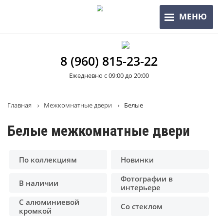
Перейти
МЕНЮ
к
основному
содержанию
8 (960) 815-23-22
Ежедневно с 09:00 до 20:00
Строка
Главная
Межкомнатные двери
Белые
навигации
Белые межкомнатные двери
По коллекциям
Новинки
Фотографии в
В наличии
интерьере
С алюминиевой
Со стеклом
кромкой