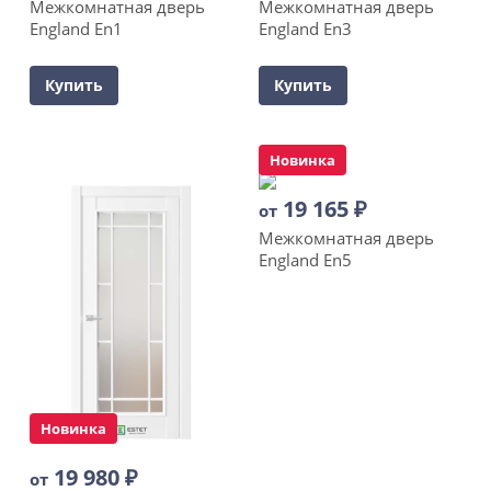
Межкомнатная дверь
Межкомнатная дверь
England En1
England En3
Купить
Купить
Новинка
19 165
₽
от
Межкомнатная дверь
England En5
Новинка
19 980
₽
от