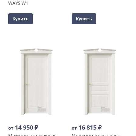
WAYS W1
Купить
Купить
14 950
₽
16 815
₽
от
от
Межкомнатная дверь
Межкомнатная дверь