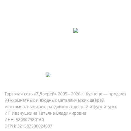
8 (960) 815-23-22
Ежедневно с 09:00 до 20:00
Торговая сеть «7 Дверей» 2005 - 2026 г. Кузнецк — продажа
межкомнатных и входных металлических дверей,
межкомнатных арок, раздвижных дверей и фурнитуры.
ИП Иванушкина Татьяна Владимировна
ИНН: 580307980160
ОГРН: 321583500024097