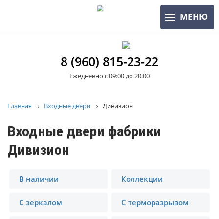
Перейти
МЕНЮ
к
основному
содержанию
8 (960) 815-23-22
Ежедневно с 09:00 до 20:00
Строка
Главная
Входные двери
Дивизион
навигации
Входные двери фабрики
Дивизион
В наличии
Коллекции
С зеркалом
С терморазрывом