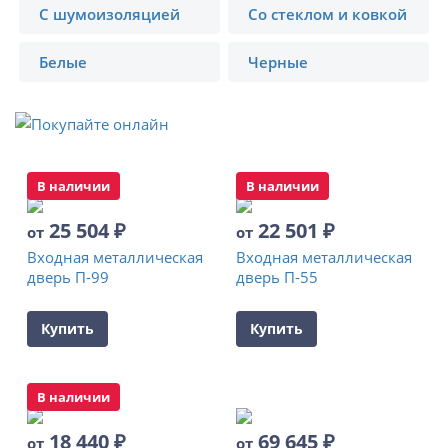
С шумоизоляцией
Со стеклом и ковкой
Белые
Черные
В наличии
В наличии
25 504
₽
22 501
₽
от
от
Входная металлическая
Входная металлическая
дверь П-99
дверь П-55
Купить
Купить
В наличии
18 440
₽
69 645
₽
от
от