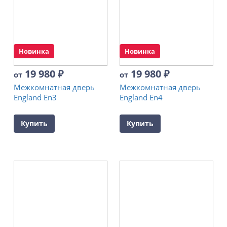
Новинка
Новинка
19 980
₽
19 980
₽
от
от
Межкомнатная дверь
Межкомнатная дверь
England En3
England En4
Купить
Купить