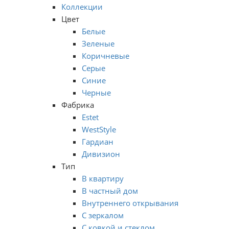
Коллекции
Цвет
Белые
Зеленые
Коричневые
Серые
Синие
Черные
Фабрика
Estet
WestStyle
Гардиан
Дивизион
Тип
В квартиру
В частный дом
Внутреннего открывания
С зеркалом
С ковкой и стеклом