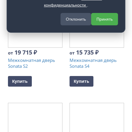
конфиденциальности
.
Отклонить
Принять
19 715
₽
15 735
₽
от
от
Межкомнатная дверь
Межкомнатная дверь
Sonata S2
Sonata S4
Купить
Купить