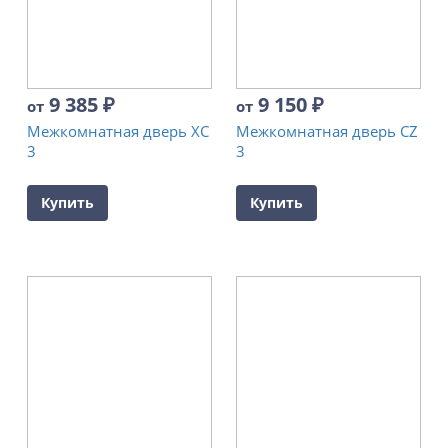
9 385
₽
9 150
₽
от
от
Межкомнатная дверь XC
Межкомнатная дверь CZ
3
3
Купить
Купить