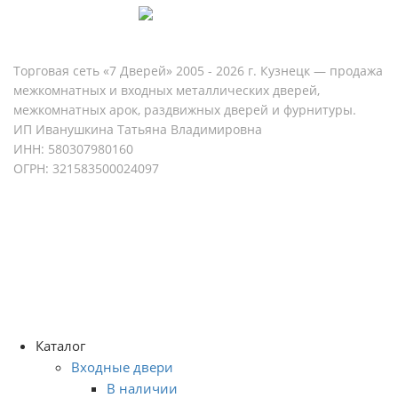
Торговая сеть «7 Дверей» 2005 - 2026 г. Кузнецк — продажа
межкомнатных и входных металлических дверей,
межкомнатных арок, раздвижных дверей и фурнитуры.
ИП Иванушкина Татьяна Владимировна
ИНН: 580307980160
ОГРН: 321583500024097
Политика конфиденциальности
Согласие на обработку персональных данных
Разработка и продвижение сайта - ONIS-group
Каталог
Входные двери
В наличии