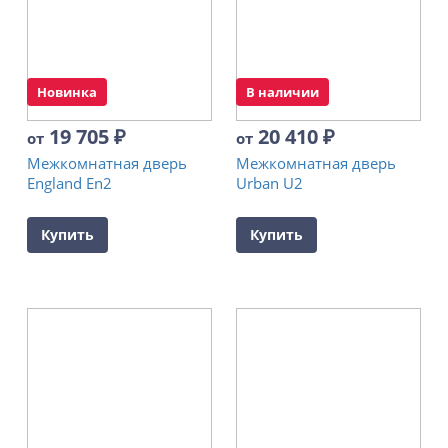
Новинка
В наличии
19 705
₽
20 410
₽
от
от
Межкомнатная дверь
Межкомнатная дверь
England En2
Urban U2
Купить
Купить