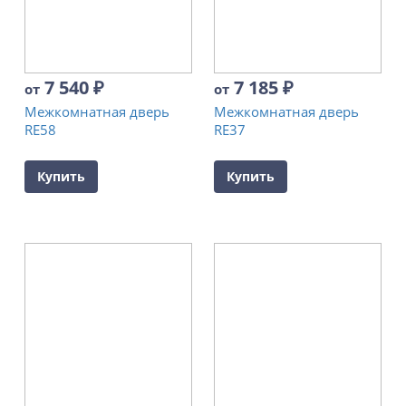
7 540
₽
7 185
₽
от
от
Межкомнатная дверь
Межкомнатная дверь
RE58
RE37
Купить
Купить