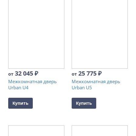
32 045
₽
25 775
₽
от
от
Межкомнатная дверь
Межкомнатная дверь
Urban U4
Urban U5
Купить
Купить