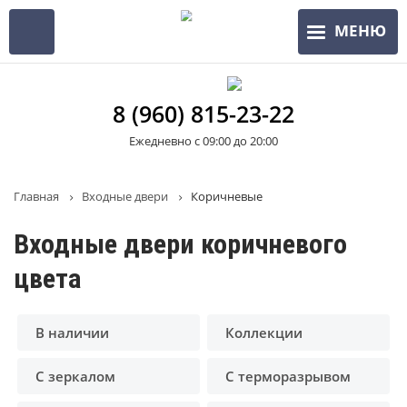
Перейти
МЕНЮ
к
основному
содержанию
8 (960) 815-23-22
Ежедневно с 09:00 до 20:00
Строка
Главная
Входные двери
Коричневые
навигации
Входные двери коричневого
цвета
В наличии
Коллекции
С зеркалом
С терморазрывом