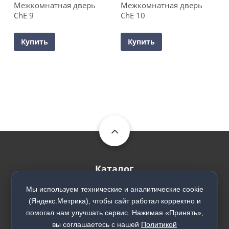
Межкомнатная дверь
Межкомнатная дверь
ChE 9
ChE 10
Купить
Купить
Каталог
Входные двери
Мы используем технические и аналитические cookie
(Яндекс.Метрика), чтобы сайт работал корректно и
Межкомнатные двери
помогал нам улучшать сервис. Нажимая «Принять»,
Межкомнатные перегородки
вы соглашаетесь с нашей
Политикой