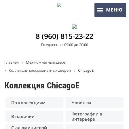
Перейти
МЕНЮ
к
основному
содержанию
8 (960) 815-23-22
Ежедневно с 09:00 до 20:00
Строка
Главная
Межкомнатные двери
Коллекции межкомнатных дверей
ChicagoE
навигации
Коллекция ChicagoE
По коллекциям
Новинки
Фотографии в
В наличии
интерьере
С алюминиевой