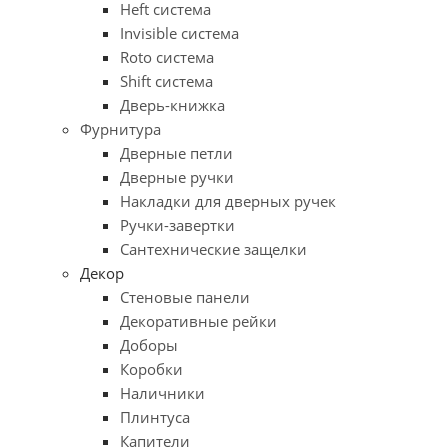
Heft система
Invisible система
Roto система
Shift система
Дверь-книжка
Фурнитура
Дверные петли
Дверные ручки
Накладки для дверных ручек
Ручки-завертки
Сантехнические защелки
Декор
Стеновые панели
Декоративные рейки
Доборы
Коробки
Наличники
Плинтуса
Капители