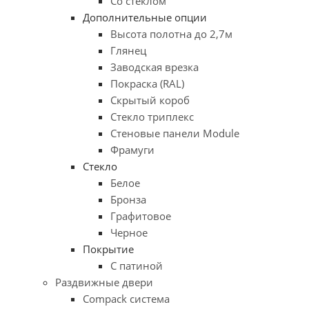
Со стеклом
Дополнительные опции
Высота полотна до 2,7м
Глянец
Заводская врезка
Покраска (RAL)
Скрытый короб
Стекло триплекс
Стеновые панели Module
Фрамуги
Стекло
Белое
Бронза
Графитовое
Черное
Покрытие
С патиной
Раздвижные двери
Compack система