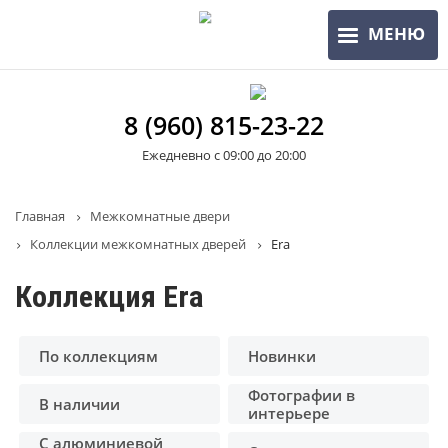
Перейти
МЕНЮ
к
основному
содержанию
8 (960) 815-23-22
Ежедневно с 09:00 до 20:00
Строка
Главная
Межкомнатные двери
Коллекции межкомнатных дверей
Era
навигации
Коллекция Era
По коллекциям
Новинки
Фотографии в
В наличии
интерьере
С алюминиевой