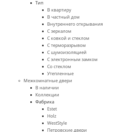
Тип
В квартиру
В частный дом
Внутреннего открывания
С зеркалом
С ковкой и стеклом
С терморазрывом
С шумоизоляцией
С электронным замком
Со стеклом
Утепленные
Межкомнатные двери
В наличии
Коллекции
Фабрика
Estet
Holz
WestStyle
Петровские двери