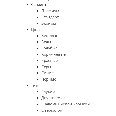
Сегмент
Премиум
Стандарт
Эконом
Цвет
Бежевые
Белые
Голубые
Коричневые
Красные
Серые
Синие
Черные
Тип
Глухие
Двустворчатые
С алюминиевой кромкой
С зеркалом