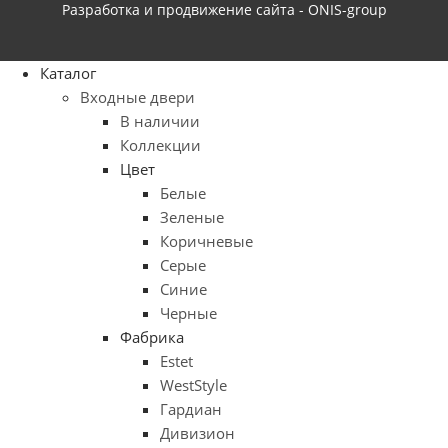
Разработка и продвижение сайта - ONIS-group
Каталог
Входные двери
В наличии
Коллекции
Цвет
Белые
Зеленые
Коричневые
Серые
Синие
Черные
Фабрика
Estet
WestStyle
Гардиан
Дивизион