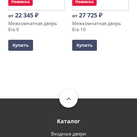
Новинка
Новинка
22 345
₽
27 725
₽
от
от
Межкомнатная дверь
Межкомнатная дверь
Era 9
Era 10
Купить
Купить
Каталог
Входные двери