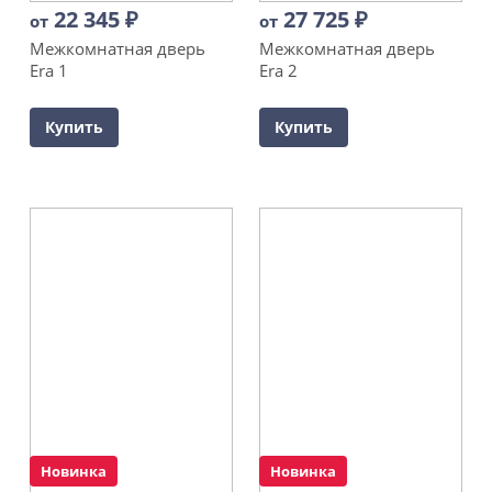
22 345
₽
27 725
₽
от
от
Межкомнатная дверь
Межкомнатная дверь
Era 1
Era 2
Купить
Купить
Новинка
Новинка