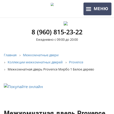
Перейти
МЕНЮ
к
основному
содержанию
8 (960) 815-23-22
Ежедневно с 09:00 до 20:00
Строка
Главная
Межкомнатные двери
Коллекции межкомнатных дверей
Provence
навигации
Межкомнатная дверь Provence Мирбо 1 Белое дерево
Межкомнатная дверь Provence