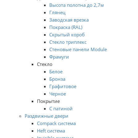
Высота полотна до 2,7м
Глянец
Заводская врезка
Покраска (RAL)
Скрытый короб
Стекло триплекс
Стеновые панели Module
Фрамуги
Стекло
Белое
Бронза
Графитовое
Черное
Покрытие
С патиной
Раздвижные двери
Compack система
Heft система
Invisible система