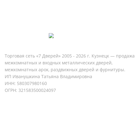
Торговая сеть «7 Дверей» 2005 - 2026 г. Кузнецк — продажа
межкомнатных и входных металлических дверей,
межкомнатных арок, раздвижных дверей и фурнитуры.
ИП Иванушкина Татьяна Владимировна
ИНН: 580307980160
ОГРН: 321583500024097
Политика конфиденциальности
Согласие на обработку персональных данных
Разработка и продвижение сайта - ONIS-group