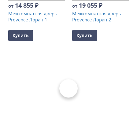
14 855
₽
19 055
₽
от
от
Межкомнатная дверь
Межкомнатная дверь
Provence Лоран 1
Provence Лоран 2
Купить
Купить
Каталог
Входные двери
Межкомнатные двери