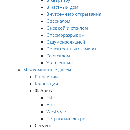
В частный дом
Внутреннего открывания
С зеркалом
С ковкой и стеклом
С терморазрывом
С шумоизоляцией
С электронным замком
Со стеклом
Утепленные
Межкомнатные двери
В наличии
Коллекции
Фабрика
Estet
Holz
WestStyle
Петровские двери
Сегмент