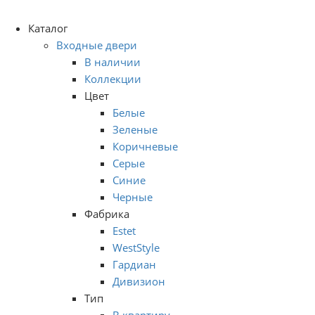
Каталог
Входные двери
В наличии
Коллекции
Цвет
Белые
Зеленые
Коричневые
Серые
Синие
Черные
Фабрика
Estet
WestStyle
Гардиан
Дивизион
Тип
В квартиру