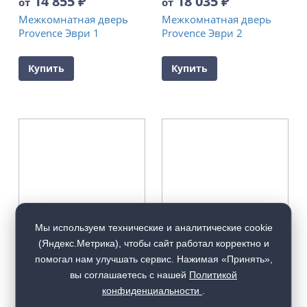
14 855
₽
18 035
₽
от
от
Межкомнатная дверь
Межкомнатная дверь
Provence Эври 1
Provence Эври 2
Купить
Купить
Мы используем технические и аналитические cookie
(Яндекс.Метрика), чтобы сайт работал корректно и
помогал нам улучшать сервис. Нажимая «Принять»,
вы соглашаетесь с нашей
Политикой
конфиденциальности
.