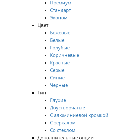
Премиум
Стандарт
Эконом
Цвет
Бежевые
Белые
Голубые
Коричневые
Красные
Серые
Синие
Черные
Тип
Глухие
Двустворчатые
С алюминиевой кромкой
С зеркалом
Со стеклом
Дополнительные опции