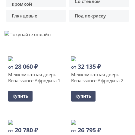
Со стеклом
кромкой
Глянцевые
Под покраску
28 060
₽
32 135
₽
от
от
Межкомнатная дверь
Межкомнатная дверь
Renaissance Афродита 1
Renaissance Афродита 2
Купить
Купить
20 780
₽
26 795
₽
от
от