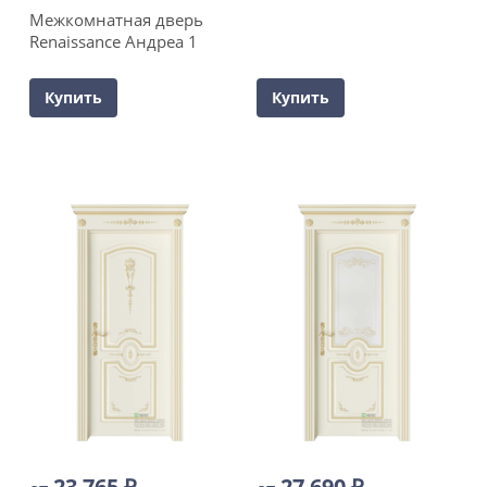
Межкомнатная дверь
Renaissance Андреа 1
Купить
Купить
23 765
₽
27 690
₽