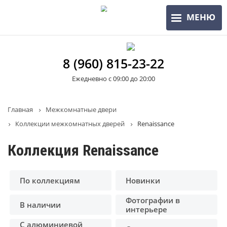
Перейти
МЕНЮ
к
основному
содержанию
8 (960) 815-23-22
Ежедневно с 09:00 до 20:00
Строка
Главная
Межкомнатные двери
Коллекции межкомнатных дверей
Renaissance
навигации
Коллекция Renaissance
По коллекциям
Новинки
Фотографии в
В наличии
интерьере
С алюминиевой