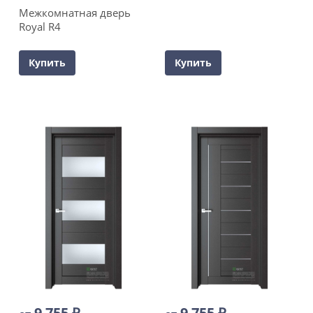
Межкомнатная дверь
Royal R4
Купить
Купить
9 755
₽
9 755
₽