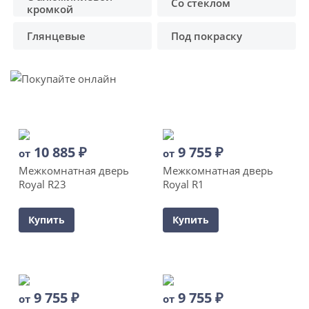
Со стеклом
кромкой
Глянцевые
Под покраску
10 885
₽
9 755
₽
от
от
Межкомнатная дверь
Межкомнатная дверь
Royal R23
Royal R1
Купить
Купить
9 755
₽
9 755
₽
от
от