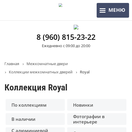
Перейти
МЕНЮ
к
основному
содержанию
8 (960) 815-23-22
Ежедневно с 09:00 до 20:00
Строка
Главная
Межкомнатные двери
Коллекции межкомнатных дверей
Royal
навигации
Коллекция Royal
По коллекциям
Новинки
Фотографии в
В наличии
интерьере
С алюминиевой