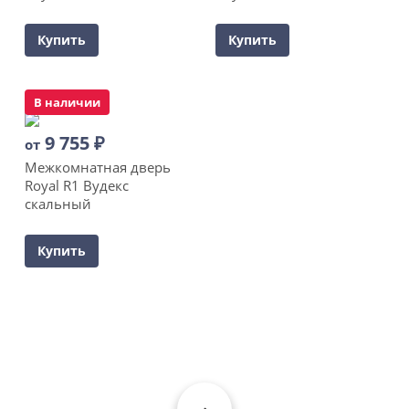
Купить
Купить
В наличии
9 755
₽
от
Межкомнатная дверь
Royal R1 Вудекс
скальный
Купить