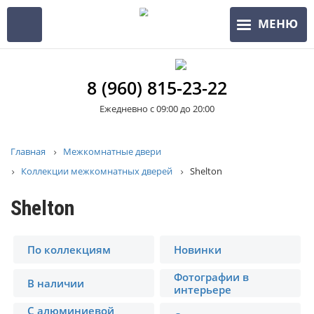
Перейти
МЕНЮ
к
основному
содержанию
8 (960) 815-23-22
Ежедневно с 09:00 до 20:00
Строка
Главная
Межкомнатные двери
Коллекции межкомнатных дверей
Shelton
навигации
Shelton
По коллекциям
Новинки
Фотографии в
В наличии
интерьере
С алюминиевой