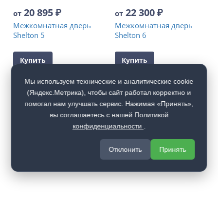
20 895
₽
22 300
₽
от
от
Межкомнатная дверь
Межкомнатная дверь
Shelton 5
Shelton 6
Купить
Купить
Мы используем технические и аналитические cookie
(Яндекс.Метрика), чтобы сайт работал корректно и
помогал нам улучшать сервис. Нажимая «Принять»,
вы соглашаетесь с нашей
Политикой
конфиденциальности
.
Отклонить
Принять
Каталог
Входные двери
Межкомнатные двери