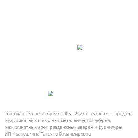
Контакты
8 (960) 815-23-22
Ежедневно с 09:00 до 20:00
Торговая сеть «7 Дверей» 2005 - 2026 г. Кузнецк — продажа
межкомнатных и входных металлических дверей,
межкомнатных арок, раздвижных дверей и фурнитуры.
ИП Иванушкина Татьяна Владимировна