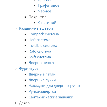
Графитовое
Черное
Покрытие
С патиной
Раздвижные двери
Compack система
Heft система
Invisible система
Roto система
Shift система
Дверь-книжка
Фурнитура
Дверные петли
Дверные ручки
Накладки для дверных ручек
Ручки-завертки
Сантехнические защелки
Декор