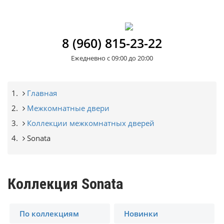
8 (960) 815-23-22
Ежедневно с 09:00 до 20:00
Строка
Главная
Межкомнатные двери
навигации
Коллекции межкомнатных дверей
Sonata
Коллекция Sonata
По коллекциям
Новинки