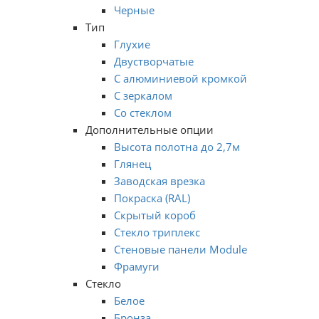
Черные
Тип
Глухие
Двустворчатые
С алюминиевой кромкой
С зеркалом
Со стеклом
Дополнительные опции
Высота полотна до 2,7м
Глянец
Заводская врезка
Покраска (RAL)
Скрытый короб
Стекло триплекс
Стеновые панели Module
Фрамуги
Стекло
Белое
Бронза