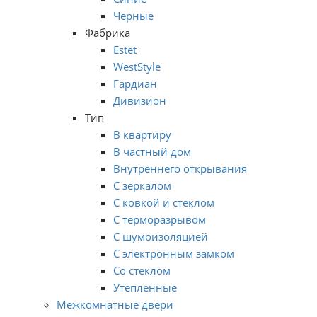
Черные
Фабрика
Estet
WestStyle
Гардиан
Дивизион
Тип
В квартиру
В частный дом
Внутреннего открывания
С зеркалом
С ковкой и стеклом
С терморазрывом
С шумоизоляцией
С электронным замком
Со стеклом
Утепленные
Межкомнатные двери