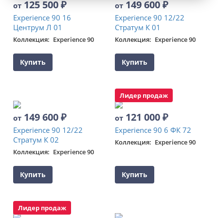
125 500
₽
149 600
₽
от
от
Experience 90 16
Experience 90 12/22
Центрум Л 01
Стратум К 01
Коллекция
Experience 90
Коллекция
Experience 90
Купить
Купить
Лидер продаж
149 600
₽
121 000
₽
от
от
Experience 90 12/22
Experience 90 6 ФК 72
Стратум К 02
Коллекция
Experience 90
Коллекция
Experience 90
Купить
Купить
Лидер продаж