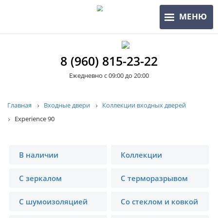
Перейти
МЕНЮ
к
основному
содержанию
8 (960) 815-23-22
Ежедневно с 09:00 до 20:00
Строка
Главная
Входные двери
Коллекции входных дверей
Experience 90
навигации
В наличии
Коллекции
С зеркалом
С терморазрывом
С шумоизоляцией
Со стеклом и ковкой