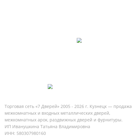
Контакты
8 (960) 815-23-22
Ежедневно с 09:00 до 20:00
Торговая сеть «7 Дверей» 2005 - 2026 г. Кузнецк — продажа
межкомнатных и входных металлических дверей,
межкомнатных арок, раздвижных дверей и фурнитуры.
ИП Иванушкина Татьяна Владимировна
ИНН: 580307980160