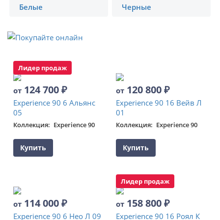
Белые
Черные
Лидер продаж
124 700
₽
120 800
₽
от
от
Experience 90 6 Альянс
Experience 90 16 Вейв Л
05
01
Коллекция
Experience 90
Коллекция
Experience 90
Купить
Купить
Лидер продаж
114 000
₽
158 800
₽
от
от
Experience 90 6 Нео Л 09
Experience 90 16 Роял К